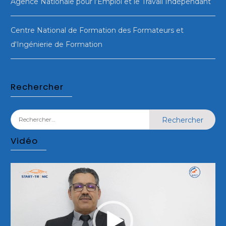
Agence Nationale pour l’Emploi et le Travail Indépendant
Centre National de Formation des Formateurs et
d'Ingénierie de Formation
Rechercher
Rechercher :
Vidéo
Lecteur
vidéo