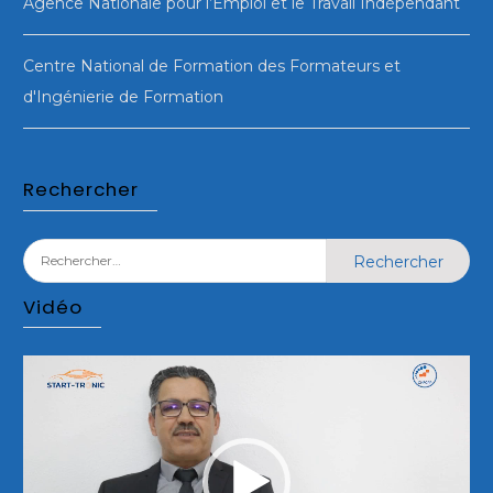
Agence Nationale pour l’Emploi et le Travail Indépendant
Centre National de Formation des Formateurs et
d'Ingénierie de Formation
Rechercher
Rechercher :
Vidéo
Lecteur
vidéo