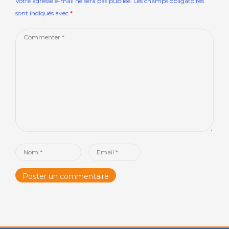
Votre adresse e-mail ne sera pas publiée.
Les champs obligatoires
sont indiqués avec
*
Comment
*
Name
Email
*
*