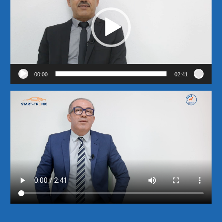
00:00
02:41