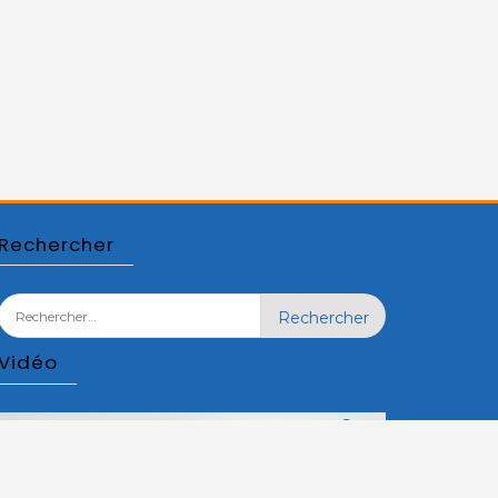
Rechercher
Rechercher :
Vidéo
Lecteur
vidéo