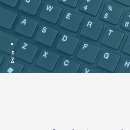
Défiler
Rapports