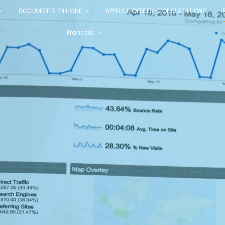
DOCUMENTS EN LIGNE
APPELS D’OFFRES-CONSULTATIONS
Français