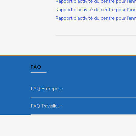
Rapport d’activité du centre pour l’a
Rapport d’activité du centre pour l’an
Rapport d’activité du centre pour l’an
FAQ
FAQ Entreprise
FAQ Travailleur
FAQ Formateur/Opérateur de formation