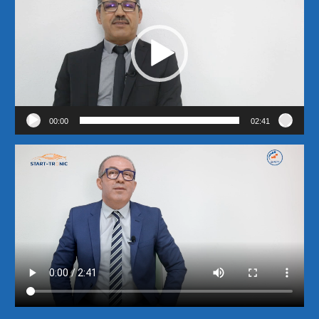
vidéo
00:00
02:41