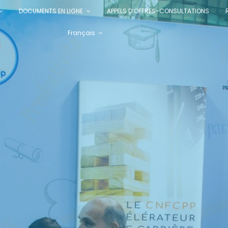
DOCUMENTS EN LIGNE
APPELS D’OFFRES-CONSULTATIONS
Français