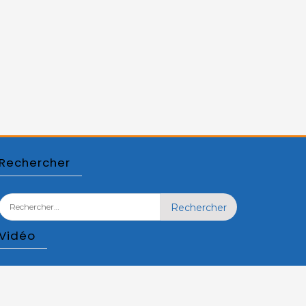
Rechercher
Rechercher :
Vidéo
Lecteur
vidéo