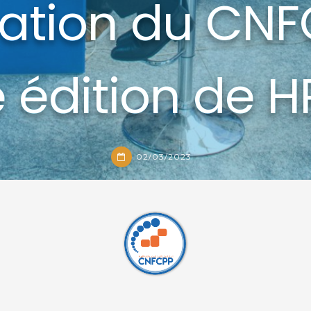
pation du CNF
 édition de H
02/03/2023