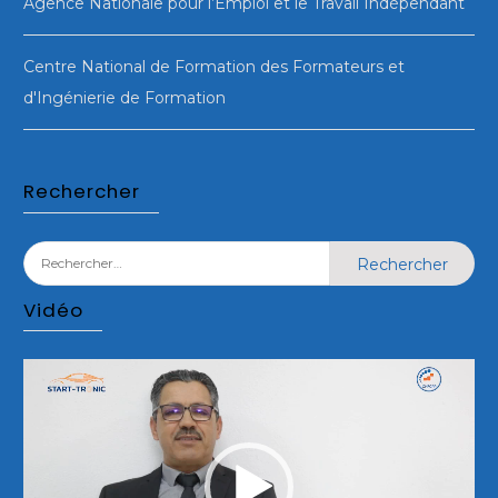
Agence Nationale pour l’Emploi et le Travail Indépendant
Centre National de Formation des Formateurs et
d'Ingénierie de Formation
Rechercher
Rechercher :
Vidéo
Lecteur
vidéo