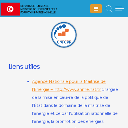
Skip
to
content
Liens utiles
Agence Nationale pour la Maîtrise de
l’Energie – http://www.anme.nat.tn
chargée
de la mise en œuvre de la politique de
l’État dans le domaine de la maîtrise de
l’énergie et ce par l’utilisation rationnelle de
l’énergie, la promotion des énergies