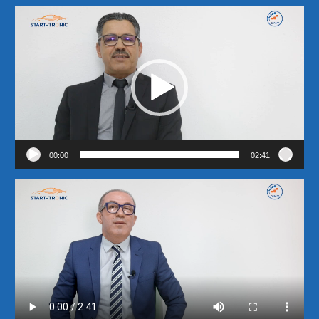
Lecteur
vidéo
00:00
02:41