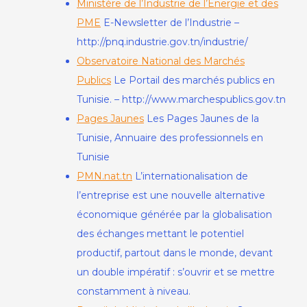
Ministère de l’Industrie de l’Energie et des
PME
E-Newsletter de l’Industrie –
http://pnq.industrie.gov.tn/industrie/
Observatoire National des Marchés
Publics
Le Portail des marchés publics en
Tunisie. – http://www.marchespublics.gov.tn
Pages Jaunes
Les Pages Jaunes de la
Tunisie, Annuaire des professionnels en
Tunisie
PMN.nat.tn
L’internationalisation de
l’entreprise est une nouvelle alternative
économique générée par la globalisation
des échanges mettant le potentiel
productif, partout dans le monde, devant
un double impératif : s’ouvrir et se mettre
constamment à niveau.