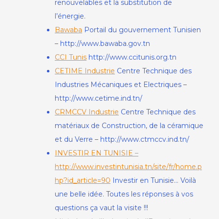
renouvelables et la substitution de
l’énergie.
Bawaba
Portail du gouvernement Tunisien
– http://www.bawaba.gov.tn
CCI Tunis
http://www.ccitunis.org.tn
CETIME Industrie
Centre Technique des
Industries Mécaniques et Electriques –
http://www.cetime.ind.tn/
CRMCCV Industrie
Centre Technique des
matériaux de Construction, de la céramique
et du Verre – http://www.ctmccv.ind.tn/
INVESTIR EN TUNISIE –
http://www.investintunisia.tn/site/fr/home.p
hp?id_article=90
Investir en Tunisie… Voilà
une belle idée. Toutes les réponses à vos
questions ça vaut la visite !!!