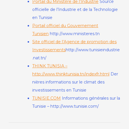
Portail du Ministère de l’Industrie
Source
officielle de l’Industrie et de la Technologie
en Tunisie
Portail officiel du Gouvernement
Tunisien
http://www.ministeres.tn
Site officiel de l’Agence de promotion des
Investissements
http://www.tunisieindustrie
.nat.tn/
THINK TUNISIA –
http://www.thinktunisia.tn/indexfr.html
Der
nières informations sur le climat des
investissements en Tunisie
TUNISIE.COM
Informations générales sur la
Tunisie – http://www.tunisie.com/