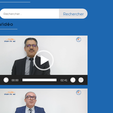
Rechercher :
Vidéo
Lecteur
vidéo
00:00
02:41