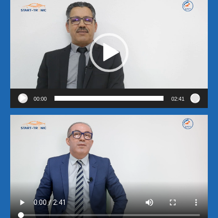
Lecteur
vidéo
00:00
02:41