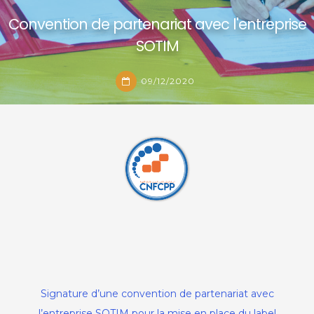
Convention de partenariat avec l'entreprise
SOTIM
09/12/2020
Convention de partenariat avec
l'entreprise SOTIM
Signature d’une convention de partenariat avec
09/12/2020
l’entreprise SOTIM pour la mise en place du label