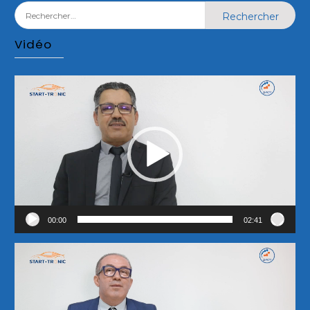
Rechercher :
Vidéo
Lecteur
vidéo
00:00
02:41