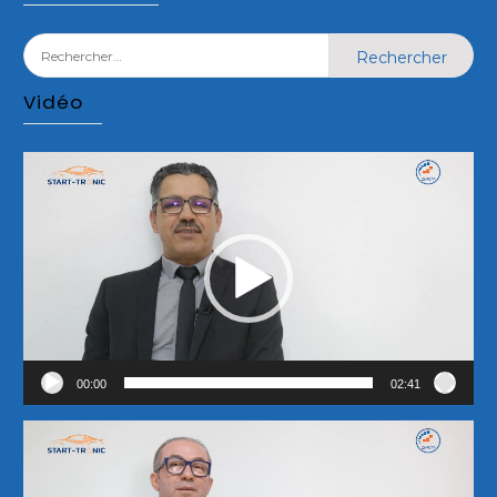
Rechercher :
Vidéo
Lecteur
vidéo
00:00
02:41