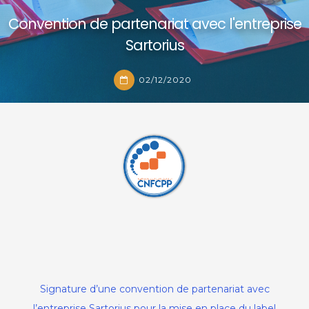
Convention de partenariat avec l'entreprise
Sartorius
02/12/2020
Convention de partenariat avec
l'entreprise Sartorius
Signature d’une convention de partenariat avec
02/12/2020
l’entreprise Sartorius pour la mise en place du label