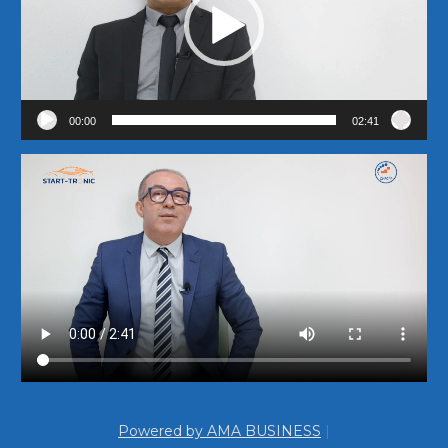
00:00
02:41
Powered by AMA BUSINESS
|