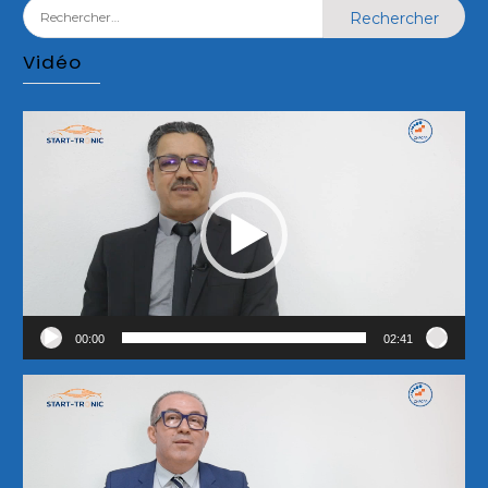
Rechercher :
Vidéo
Lecteur
vidéo
00:00
02:41