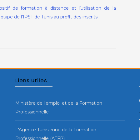
sitif de formation à distance et l’utilisation de la
uipe de l’IPST de Tunis au profit des inscrits…
Liens utiles
Ministère de l'emploi et de la Formation
Professionnelle
L'Agence Tunisienne de la Formation
Professionnelle (ATFP)