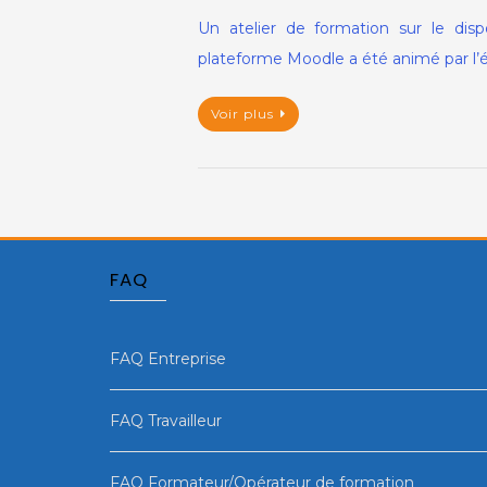
Un atelier de formation sur le dispo
plateforme Moodle a été animé par l’éq
Voir plus
FAQ
FAQ Entreprise
FAQ Travailleur
FAQ Formateur/Opérateur de formation