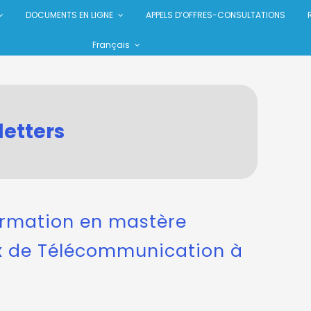
DOCUMENTS EN LIGNE
APPELS D’OFFRES-CONSULTATIONS
Français
etters
ormation en mastère
x de Télécommunication à