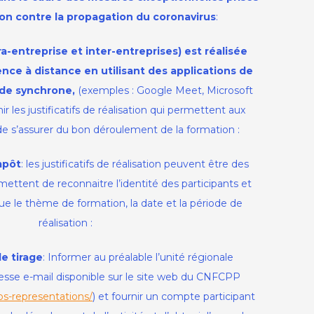
ion contre la propagation du coronavirus
:
ra-entreprise et inter-entreprises)
est réalisée
ce à distance en utilisant des applications de
de synchrone,
(exemples : Google Meet, Microsoft
r les justificatifs de réalisation qui permettent aux
 s’assurer du bon déroulement de la formation :
mpôt
: les justificatifs de réalisation peuvent être des
mettent de reconnaitre l’identité des participants et
que le thème de formation, la date et la période de
réalisation :
de tirage
: Informer au préalable l’unité régionale
esse e-mail disponible sur le site web du CNFCPP
os-representations/
) et fournir un compte participant