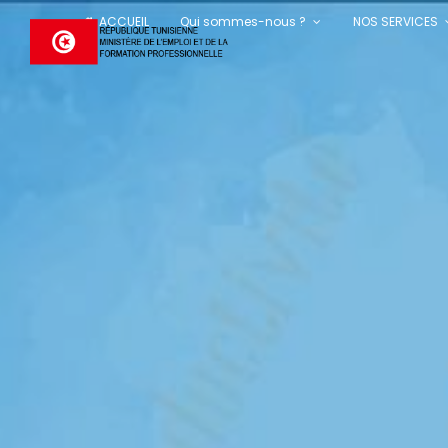
Skip
ACCUEIL
Qui sommes-nous ?
NOS SERVICES
to
content