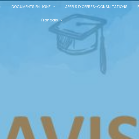
DOCUMENTS EN LIGNE
APPELS D’OFFRES-CONSULTATIONS
Français