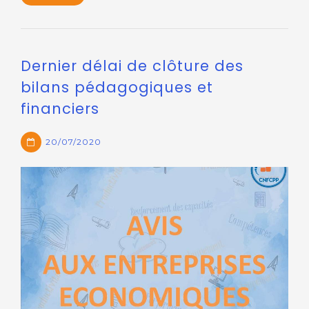
Dernier délai de clôture des
bilans pédagogiques et
financiers
20/07/2020