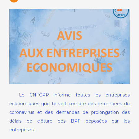
Le CNFCPP informe toutes les entreprises
économiques que tenant compte des retombées du
coronavirus et des demandes de prolongation des
délais de clôture des BPF déposées par les
entreprises…