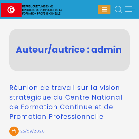
Skip
to
content
Auteur/autrice :
admin
Réunion de travail sur la vision
stratégique du Centre National
de Formation Continue et de
Promotion Professionnelle
25/09/2020