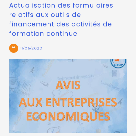
Actualisation des formulaires
relatifs aux outils de
financement des activités de
formation continue
11/06/2020