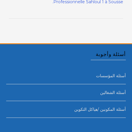
Professionnelle Sahloul 1 à Sousse.
أسئلة وأجوبة
أسئلة المؤسسات
أسئلة الشغالين
أسئلة المكونين /هياكل التكوين