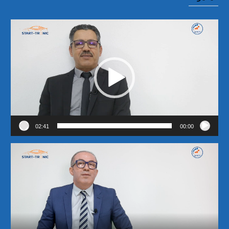
مشغل
الفيديو
02:41
00:00