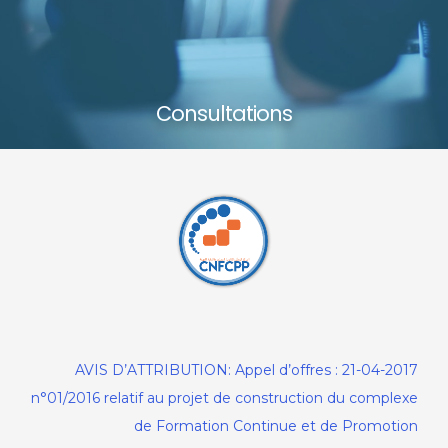
Consultations
Consultations
21-04-2017 : AVIS D’ATTRIBUTION: Appel d’offres
n°01/2016 relatif au projet de construction du complexe
de Formation Continue et de Promotion