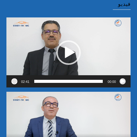
فيديو
مشغل
الفيديو
02:41
00:00