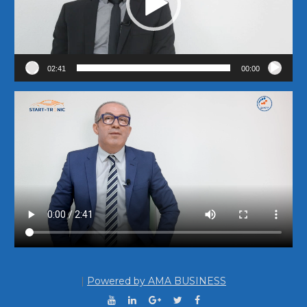
02:41
00:00
|
Powered by AMA BUSINESS