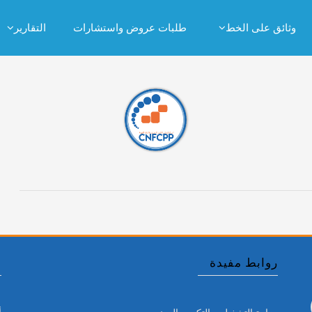
وثائق على الخط
طلبات عروض واستشارات
التقارير
روابط مفيدة
أ