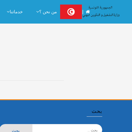
Ski
إستقبال
من نحن ؟
خدماتنا
t
conten
بحث
البحث