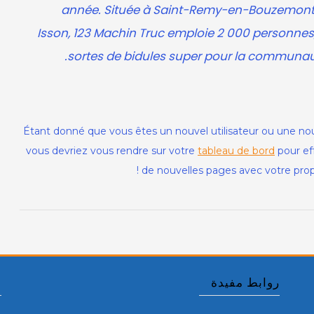
année. Située à Saint-Remy-en-Bouzemont
Isson, 123 Machin Truc emploie 2 000 personnes,
sortes de bidules super pour la communa
Étant donné que vous êtes un nouvel utilisateur ou une nouv
vous devriez vous rendre sur votre
tableau de bord
pour eff
de nouvelles pages avec votre prop
روابط مفيدة
أ