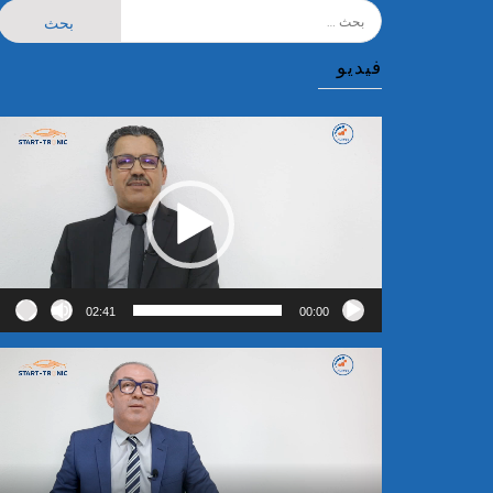
البحث
عن:
فيديو
مشغل
الفيديو
02:41
00:00