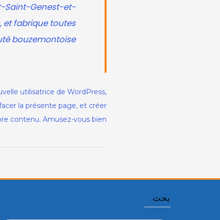
-Saint-Genest-et-
 et fabrique toutes
uté bouzemontoise.
elle utilisatrice de WordPress,
acer la présente page, et créer
re contenu. Amusez-vous bien !
بحث