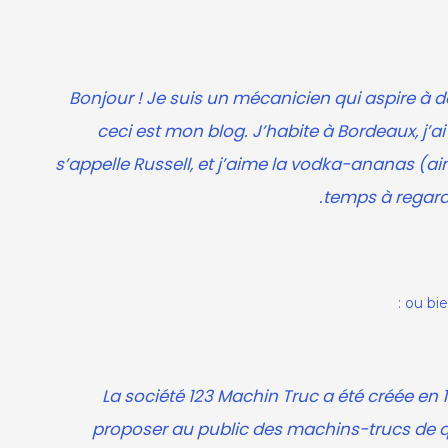
Bonjour ! Je suis un mécanicien qui aspire à d
ceci est mon blog. J’habite à Bordeaux, j’a
s’appelle Russell, et j’aime la vodka-ananas (a
temps à regarde
La société 123 Machin Truc a été créée en 1
proposer au public des machins-trucs de q