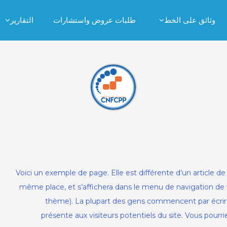
وثائق على الخط
طلبات عروض واستشارات
التقارير
Voici un exemple de page. Elle est différente d’un article de b
même place, et s’affichera dans le menu de navigation de v
thème). La plupart des gens commencent par écrire
présente aux visiteurs potentiels du site. Vous pourr