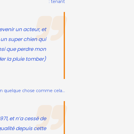
tenant :
evenir un acteur, et
i un super chien qui
insi que perdre mon
r la pluie tomber).
…ou bien quelque chose comme cela :
971, et n’a cessé de
ualité depuis cette