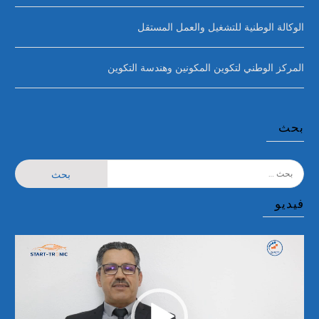
الوكالة الوطنية للتشغيل والعمل المستقل
المركز الوطني لتكوين المكونين وهندسة التكوين
بحث
البحث
عن:
فيديو
مشغل
الفيديو