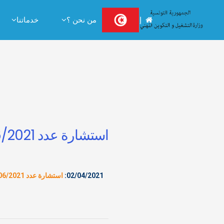
إستقبال
من نحن ؟
خدماتنا
استشارة عدد C06/2021 مراقب الفني
02/04/2021:
استشارة عدد C06/2021