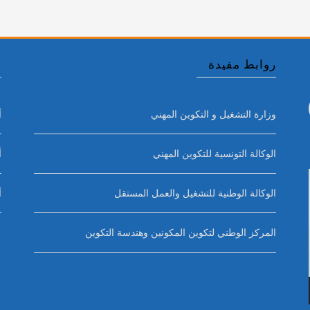
روابط مفيدة
أ
وزارة التشغيل و التكوين المهني
أ
الوكالة التونسية للتكوين المهني
أ
الوكالة الوطنية للتشغيل والعمل المستقل
أ
المركز الوطني لتكوين المكونين وهندسة التكوين