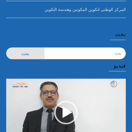
المركز الوطني لتكوين المكونين وهندسة التكوين
بحث
البحث
عن:
فيديو
مشغل
الفيديو