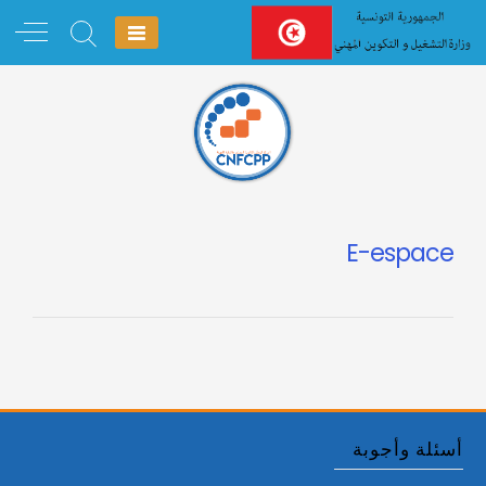
Ski
t
conten
E-espace
أسئلة وأجوبة