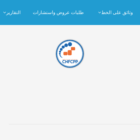
وثائق على الخط
طلبات عروض واستشارات
التقارير