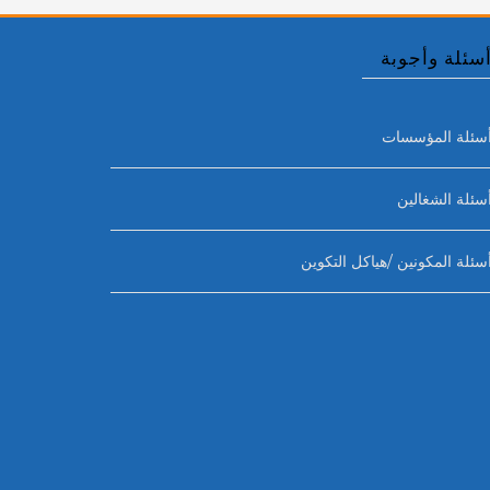
سئلة وأجوبة
سئلة المؤسسات
سئلة الشغالين
سئلة المكونين /هياكل التكوين