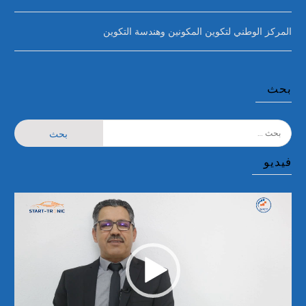
المركز الوطني لتكوين المكونين وهندسة التكوين
بحث
البحث
عن:
فيديو
مشغل
الفيديو