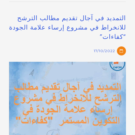
التمديد في آجال تقديم مطالب الترشح
للانخراط في مشروع إرساء علامة الجودة
“كفاءات”
17/10/2022