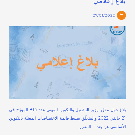
بلاغ إعلامي
27/01/2022
بلاغ حول مقرّر وزير التشغيل والتكوين المهني عدد 814 المؤرّخ في
21 جانفي 2022 والمتعلّق بضبط قائمة الاختصاصات المعنيّة بالتكوين
الأساسي عن بعد . المقرر