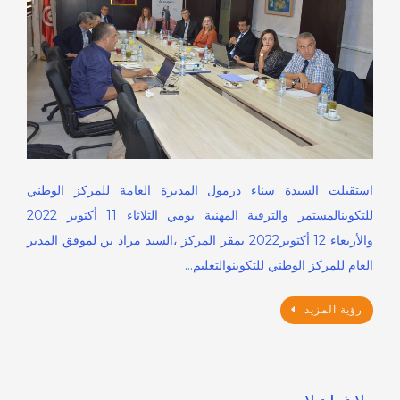
استقبلت السيدة سناء درمول المديرة العامة للمركز الوطني
للتكوينالمستمر والترقية المهنية يومي الثلاثاء 11 أكتوبر 2022
والأربعاء 12 أكتوبر2022 بمقر المركز ،السيد مراد بن لموفق المدير
العام للمركز الوطني للتكوينوالتعليم…
رؤية المزيد