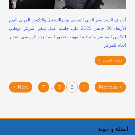
أشرف السيد نصر الدين النصيبي وزيرالتشغيل والتكوين المهني اليوم
الأربعاء 26 جانفي 2022 على جلسة عمل بمقر المركز الوطني
للتكوين المستمر والترقية المهنية بحضور السيد زياد الرويسي المدير
العام للمركز…
رؤية المزيد
Posts
Next
7
…
3
2
1
Previous
pagination
أسئلة وأجوبة