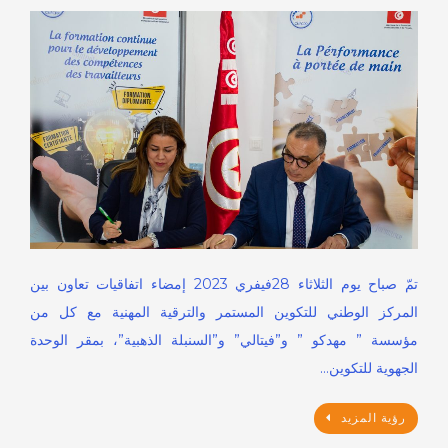
تمّ صباح يوم الثلاثاء 28فيفري 2023 إمضاء اتفاقيات تعاون بين
المركز الوطني للتكوين المستمر والترقية المهنية مع كل من
مؤسسة ” مهدكو ” و”فيتالي” و”السنبلة الذهبية”، بمقر الوحدة
الجهوية للتكوين…
رؤية المزيد