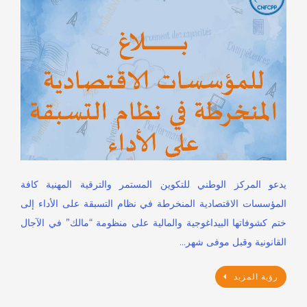
يدعو المركز الوطني للتكوين المستمر والترقية المهنية كافة
المؤسسات الاقتصادية المنخرطة في نظام التسبقة على الأداء إلى
ختم كشوفاتها البيداغوجية والمالية على منظومة “مالك” في الآجال
القانونية وقبل موفى شهر…
رؤية المزيد