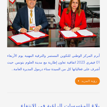
أبرم المركز الوطني للتكوين المستمر والترقية المهنية يوم الأربعاء
01 فيفري 2023 اتفاقية تعاون إطارية مع مدينة العلوم بتونس. حيث
أشرف على فعالياتها كل من السيدة سناء درمول المديرة العامة…
رؤية المزيد
بلاغ للمؤسسات الراغبة في الانتفاع