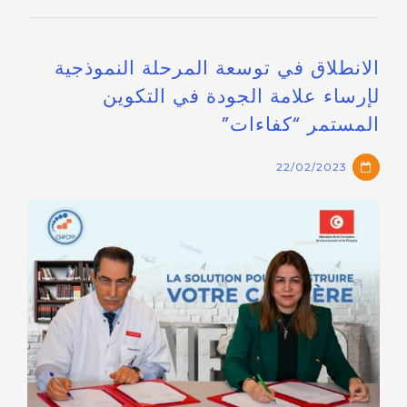
الانطلاق في توسعة المرحلة النموذجية
لإرساء علامة الجودة في التكوين
المستمر “كفاءات”
22/02/2023