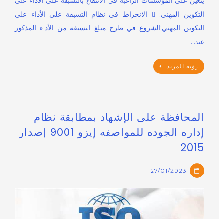
يتعين على المؤسسات الراغبة في الانتفاع بالتسبقة على الأداء على
التكوين المهني:  الانخراط في نظام التسبقة على الأداء على
التكوين المهني:الشروع في طرح مبلغ التسبقة من الأداء المذكور
عند…
رؤية المزيد
المحافظة على الإشهاد بمطابقة نظام
إدارة الجودة للمواصفة إيزو 9001 إصدار
2015
27/01/2023