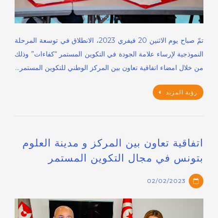
تمّ صباح يوم الاثنين 20 فيفري 2023، الانطلاق في توسعة المرحلة
النموذجية لإرساء علامة الجودة في التكوين المستمر “كفاءات” وذلك
من خلال امضاء اتفاقية تعاون بين المركز الوطني للتكوين المستمر…
رؤية المزيد
اتفاقية تعاون بين المركز و مدينة العلوم
بتونس في مجال التكوين المستمر
02/02/2023