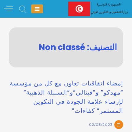
Ski
t
conten
التصنيف:
Non classé
إمضاء اتفاقيات تعاون مع كل من مؤسسة
“مهدكو” و”فيتالي”و”السنبلة الذهبية”
لإرساء علامة الجودة في التكوين
المستمر” كفاءات”
02/03/2023