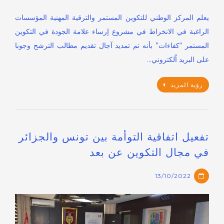
يعلم المركز الوطني للتكوين المستمر والترقية المهنية المؤسسات
الراغبة في الانخراط في مشروع إرساء علامة الجودة في التكوين
المستمر “كفاءات” بأنه تم تمديد آجال تقديم مطالب الترشح وجوبا
على البريد اٌلكتروني…
رؤية المزيد
تفعيل اتفاقية التوأمة بين تونس والجزائر
في مجال التكوين عن بعد
13/10/2022