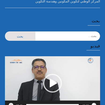
المركز الوطني لتكوين المكونين وهندسة التكوين
بحث
البحث
عن:
فيديو
مشغل
الفيديو