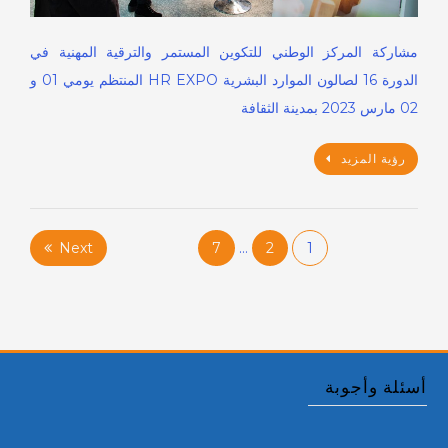
مشاركة المركز الوطني للتكوين المستمر والترقية المهنية في
الدورة 16 لصالون الموارد البشرية HR EXPO المنتظم يومي 01 و
02 مارس 2023 بمدينة الثقافة
رؤية المزيد
Posts
Next
7
…
2
1
pagination
أسئلة وأجوبة