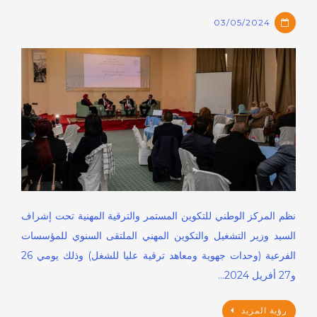
03/05/2024
نظم المركز الوطني للتكوين المستمر والترقية المهنية تحت إشراف
السيد وزير التشغيل والتكوين المهني الملتقى السنوي للمؤسسات
الفرعية (وحدات جهوية ومعاهد ترقية عليا للشغل) وذلك يومي 26
و27 أفريل 2024…
رؤية المزيد