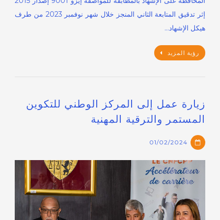
المحافظة على الإشهاد بالمطابقة للمواصفة إيزو 9001 إصدار 2015
إثر تدقيق المتابعة الثاني المنجز خلال شهر نوفمبر 2023 من طرف
هيكل الإشهاد…
رؤية المزيد
زيارة عمل إلى المركز الوطني للتكوين
المستمر والترقية المهنية
01/02/2024