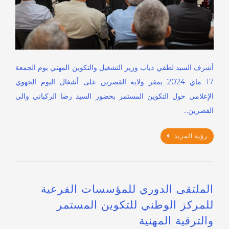
أشرف السيد لطفي ذياب وزير التشغيل والتكوين المهني يوم الجمعة
17 ماي 2024 بمقر ولاية القصرين على أشغال اليوم الجهوي
الإعلامي حول التكوين المستمر بحضور السيد رضا الركباني والي
القصرين…
رؤية المزيد
الملتقى الدوري للمؤسسات الفرعية
للمركز الوطني للتكوين المستمر
والترقية المهنية