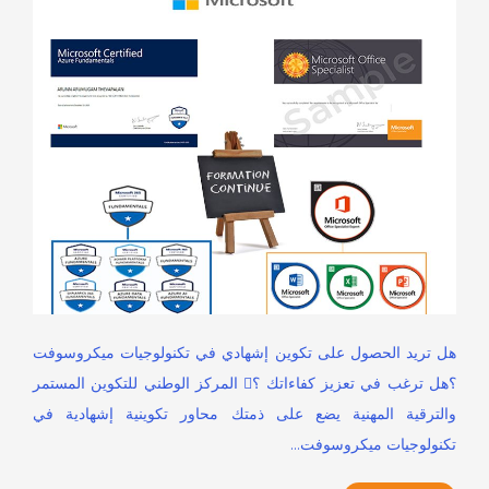
هل تريد الحصول على تكوين إشهادي في تكنولوجيات ميكروسوفت
؟هل ترغب في تعزيز كفاءاتك ؟ المركز الوطني للتكوين المستمر
والترقية المهنية يضع على ذمتك محاور تكوينية إشهادية في
تكنولوجيات ميكروسوفت…