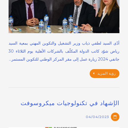
أدّى السيد لطفي ذياب وزير التشغيل والتكوين المهني بمعية السيد
رياض شوّد كاتب الدولة المكلّف بالشركات الأهلية يوم الثلاثاء 30
جانفي 2024 زيارة عمل إلى مقر المركز الوطني للتكوين المستمر…
رؤية المزيد
الإشهاد في تكنولوجيات ميكروسوفت
04/04/2023