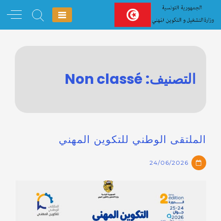
Ski
t
conten
التصنيف:
Non classé
الملتقى الوطني للتكوين المهني
24/06/2026