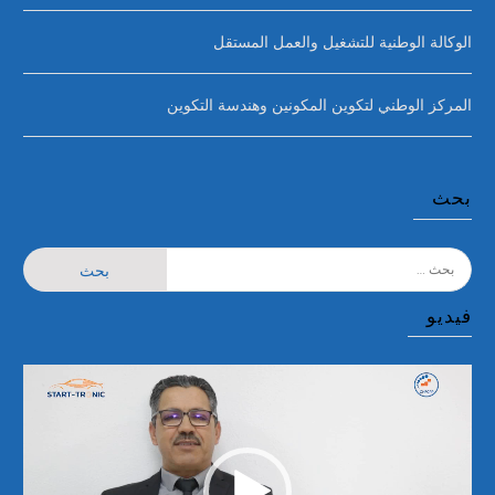
الوكالة الوطنية للتشغيل والعمل المستقل
المركز الوطني لتكوين المكونين وهندسة التكوين
بحث
البحث
عن:
فيديو
مشغل
الفيديو