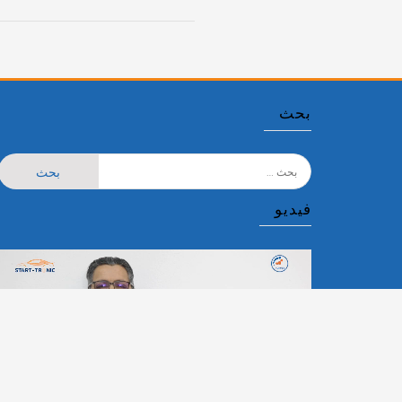
بحث
البحث
عن:
فيديو
مشغل
الفيديو