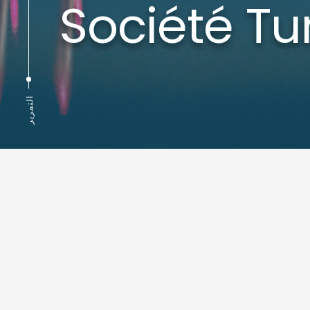
Société Tu
التمرير