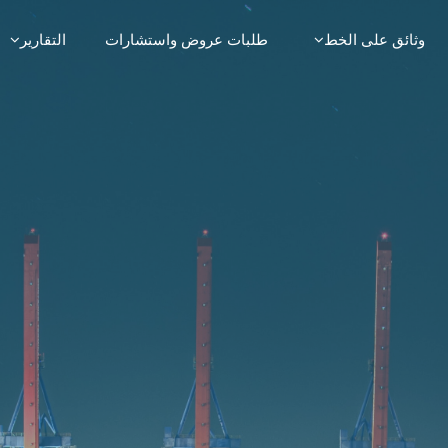
وثائق على الخط
طلبات عروض واستشارات
التقارير