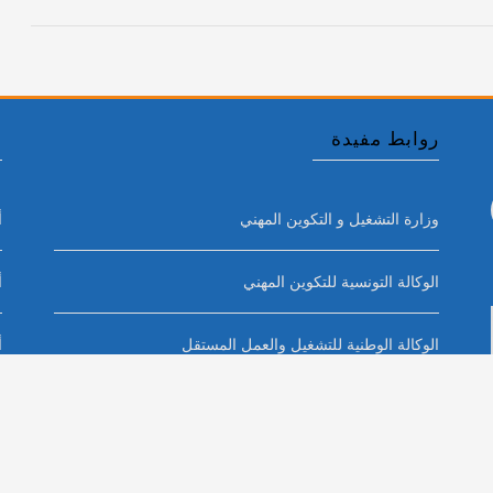
روابط مفيدة
أ
وزارة التشغيل و التكوين المهني
أ
الوكالة التونسية للتكوين المهني
أ
الوكالة الوطنية للتشغيل والعمل المستقل
أ
المركز الوطني لتكوين المكونين وهندسة التكوين