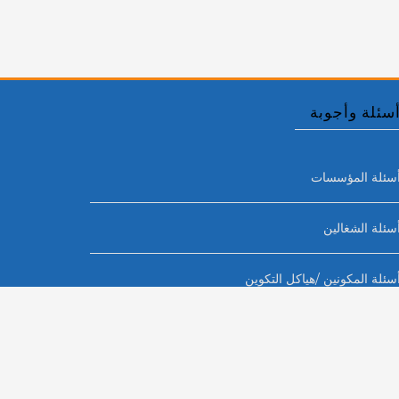
سئلة وأجوبة
سئلة المؤسسات
سئلة الشغالين
سئلة المكونين /هياكل التكوين