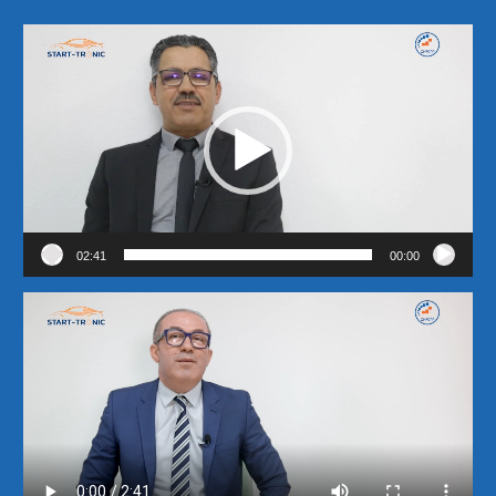
مشغل
الفيديو
02:41
00:00