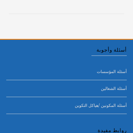
أسئلة وأجوبة
أسئلة المؤسسات
أسئلة الشغالين
أسئلة المكونين /هياكل التكوين
روابط مفيدة