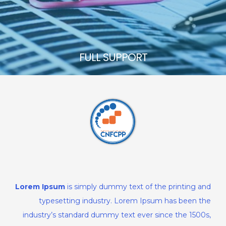
FULL SUPPORT
FULL SUPPORT
Lorem Ipsum
is simply dummy text of the printing and
typesetting industry. Lorem Ipsum has been the
industry’s standard dummy text ever since the 1500s,