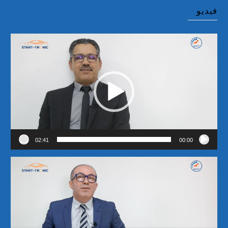
عن:
فيديو
مشغل
الفيديو
02:41
00:00