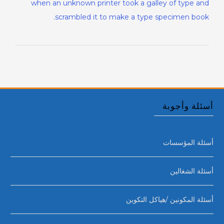
when an unknown printer took a galley of type and
scrambled it to make a type specimen book.
أسئلة وأجوبة
أسئلة المؤسسات
أسئلة الشغالين
أسئلة المكونين /هياكل التكوين