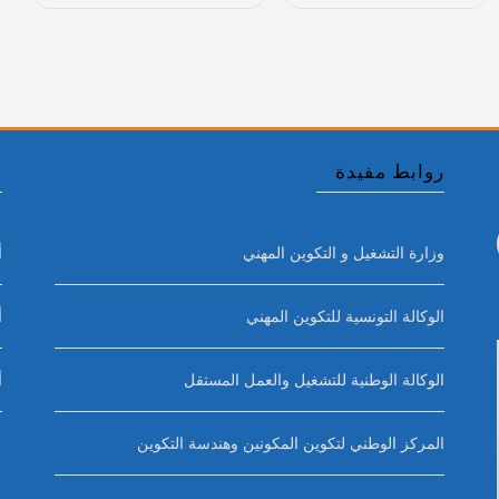
*
*
روابط مفيدة
أ
وزارة التشغيل و التكوين المهني
أ
الوكالة التونسية للتكوين المهني
أ
الوكالة الوطنية للتشغيل والعمل المستقل
أ
المركز الوطني لتكوين المكونين وهندسة التكوين