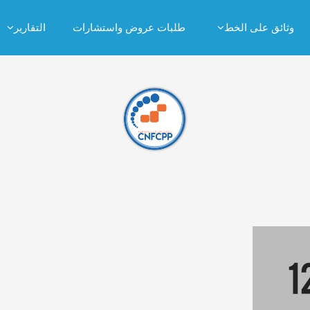
وثائق على الخط
طلبات عروض واستشارات
التقارير