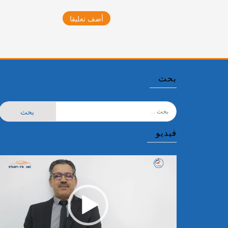
بحث
البحث
عن:
فيديو
مشغل
الفيديو