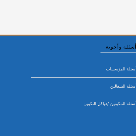
سئلة وأجوبة
سئلة المؤسسات
سئلة الشغالين
سئلة المكونين /هياكل التكوين