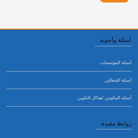
أسئلة وأجوبة
أسئلة المؤسسات
أسئلة الشغالين
أسئلة المكونين /هياكل التكوين
روابط مفيدة