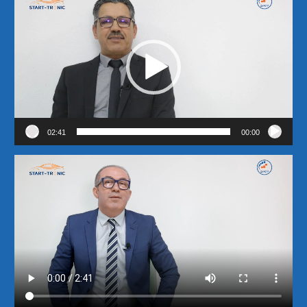
الفيديو
02:41
00:00