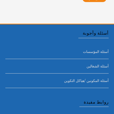
أسئلة وأجوبة
أسئلة المؤسسات
أسئلة الشغالين
أسئلة المكونين /هياكل التكوين
روابط مفيدة