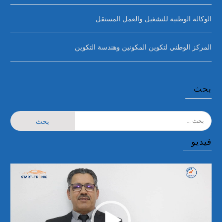
الوكالة الوطنية للتشغيل والعمل المستقل
المركز الوطني لتكوين المكونين وهندسة التكوين
بحث
البحث
عن:
فيديو
مشغل
الفيديو