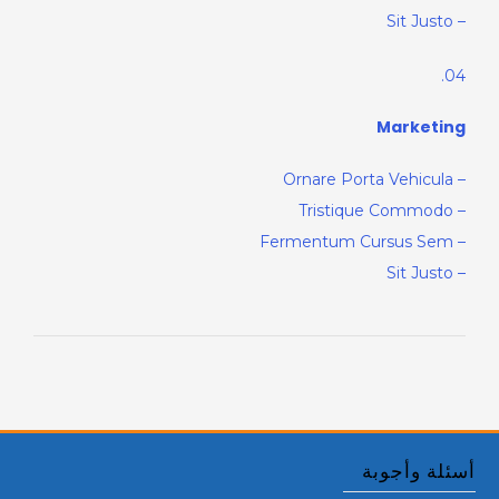
– Sit Justo
04.
Marketing
– Ornare Porta Vehicula
– Tristique Commodo
– Fermentum Cursus Sem
– Sit Justo
أسئلة وأجوبة