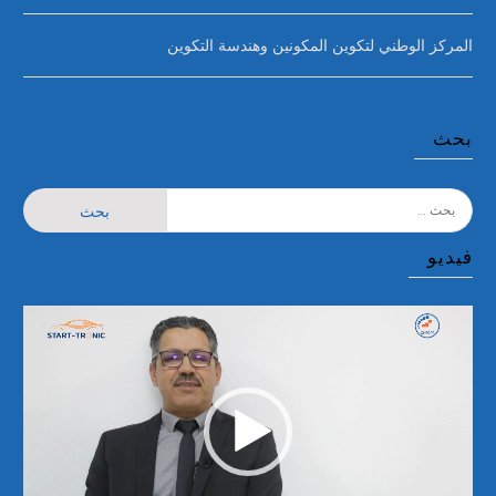
المركز الوطني لتكوين المكونين وهندسة التكوين
بحث
البحث
عن:
فيديو
مشغل
الفيديو