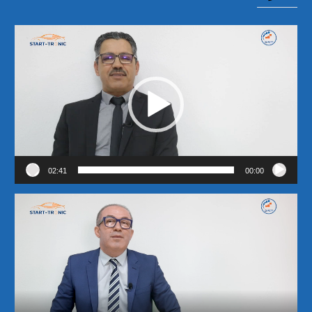
مشغل
الفيديو
02:41
00:00