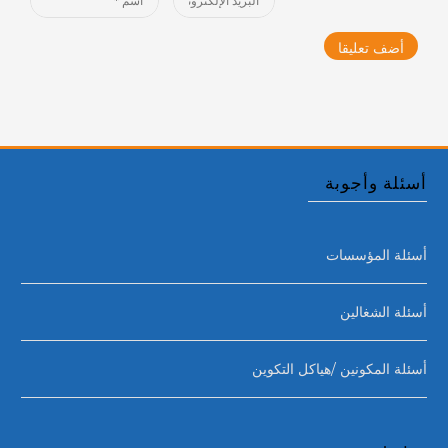
*
*
أسئلة وأجوبة
أسئلة المؤسسات
أسئلة الشغالين
أسئلة المكونين /هياكل التكوين