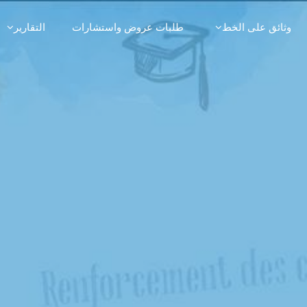
وثائق على الخط
طلبات عروض واستشارات
التقارير