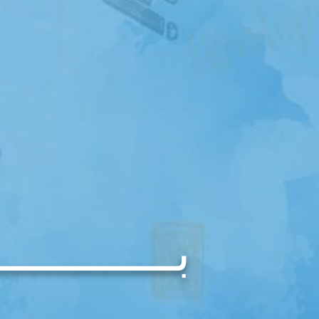
بـــــــــــــ