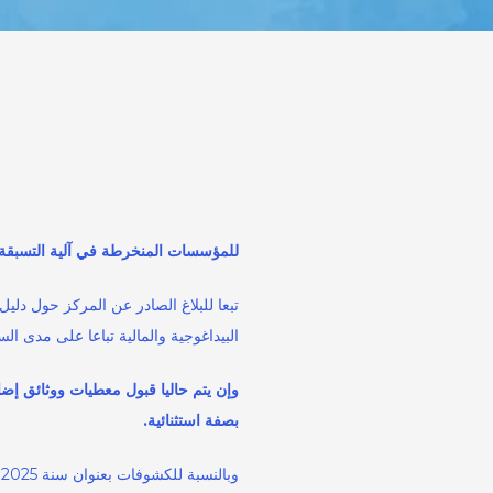
بــــــــــــــــــــــــــــــ
للمؤسسات المنخرطة في آلية التسبقة 
15/05/2025
تبعا للبلاغ الصادر عن المركز حول دل
البيداغوجية والمالية تباعا على مدى الس
وإن يتم حاليا قبول معطيات ووثائق إضا
بصفة استثنائية.
و