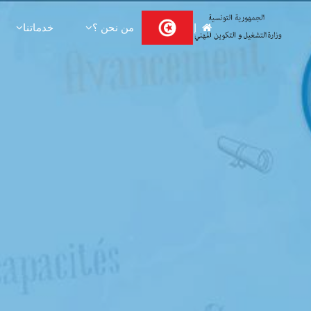
Ski
إستقبال
من نحن ؟
خدماتنا
t
conten