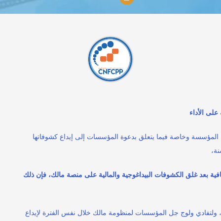
ــــــــــــــلاغ
على الأداء
يل المؤسسة وخاصة فيما يتعلق بدعوة المؤسسات إلى إيداع كشوفاتها
نة،
فية بعد غلق الكشوفات البيداغوجية والمالية على منصة مالك، فإن ذلك
بالنسبة للكشوفات بعنوان سنة 2025، ولتفادي ولوج جل المؤسسات لمنظومة مالك خلال نفس الفترة لإيداع