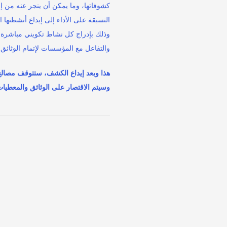
كشوفاتها، وما يمكن أن ينجر عنه من إ
التسبقة على الأداء إلى إيداع أنشطتها 
وذلك بإدراج كل نشاط تكويني مباشرة 
والتفاعل مع المؤسسات لإتمام الوثائق 
هذا وبعد إيداع الكشف، ستتوقف مصال
وسيتم الاقتصار على الوثائق والمعطيا
بحث
البحث
عن:
فيديو