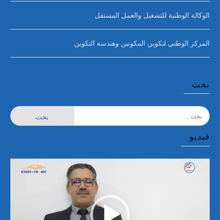
الوكالة الوطنية للتشغيل والعمل المستقل
المركز الوطني لتكوين المكونين وهندسة التكوين
بحث
البحث
عن:
فيديو
مشغل
الفيديو