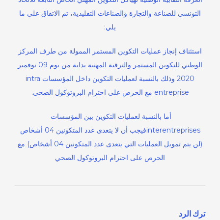
التونسي للصناعة والتجارة والصناعات التقليدية، تم الاتفاق على ما
يلي:
استئناف إنجاز عمليات التكوين المستمر الممولة من طرف المركز
الوطني للتكوين المستمر والترقية المهنية بداية من يوم 09 نوفمبر
2020 وذلك بالنسبة لعمليات التكوين داخل المؤسسات intra
entreprise مع الحرص على احترام البروتوكول الصحي.
أما بالنسبة لعمليات التكوين بين المؤسسات
interentreprisesفيجب أن لا يتعدى عدد المتكونين 04 أشخاص
(لن يتم تمويل العمليات التي يتعدى عدد المتكونين 04 أشخاص) مع
الحرص على احترام البروتوكول الصحي
ترك الرد