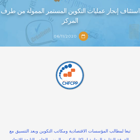
استئناف إنجاز عمليات التكوين المستمر الممولة من طرف
المركز
06/11/2020
استئناف إنجاز عمليات التكوين المستمر الممولة
من طرف المركز
تبعا لمطالب المؤسسات الاقتصادية ومكاتب التكوين وبعد التنسيق مع
06/11/2020
الغرفة النقابية الوطنية لهياكل التكوين المهني الخاص التابعة للاتحاد