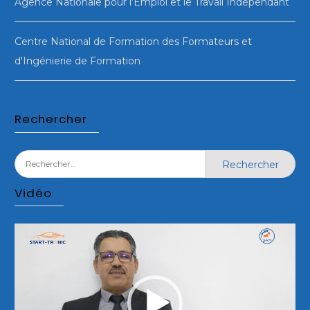
Agence Nationale pour l’Emploi et le Travail Indépendant
Centre National de Formation des Formateurs et
d'Ingénierie de Formation
Rechercher
Rechercher :
Vidéo
Lecteur
vidéo